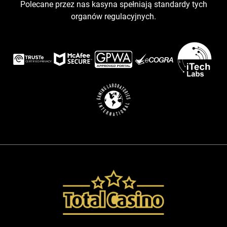
Polecane przez nas kasyna spełniają standardy tych
organów regulacyjnych.