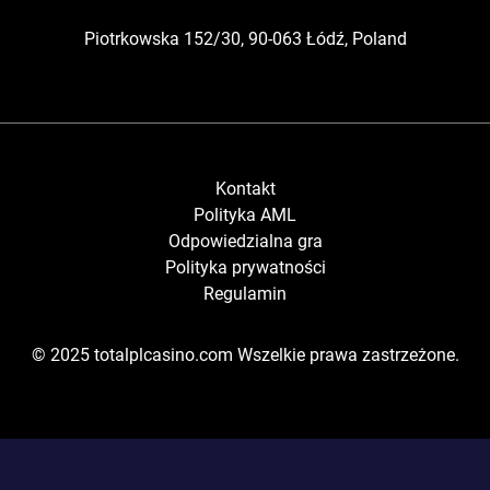
Piotrkowska 152/30, 90-063 Łódź, Poland
Kontakt
Polityka AML
Odpowiedzialna gra
Polityka prywatności
Regulamin
© 2025 totalplcasino.com Wszelkie prawa zastrzeżone.