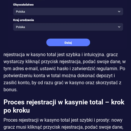
rejestracja w kasyno total jest szybka i intuicyjna. gracz
wystarczy kliknąć przycisk rejestracja, podać swoje dane, w
tym adres e-mail, ustawić hasło i zatwierdzić regulamin. Po
potwierdzeniu konta w total można dokonać depozyt i
zasilić konto, by od razu grać w kasyno oraz skorzystać z
bonus.
Proces rejestracji w kasynie total – krok
po kroku
Proces rejestracji w kasyno total jest szybki i prosty: nowy
gracz musi kliknąć przycisk rejestracja, podać swoje dane,