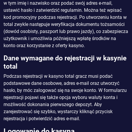
w tym imię i nazwisko oraz podać swój adres e-mail,
ustawić hasło i zatwierdzić regulamin. Można też wpisać
kod promocyjny podczas rejestracji. Po utworzeniu konta w
total zwykle następuje weryfikacja dokumentu tożsamości
(dowód osobisty, paszport lub prawo jazdy), co zabezpiecza
użytkownik i umożliwia późniejszą wpłatę środków na
konto oraz korzystanie z oferty kasyno.
Dane wymagane do rejestracji w kasynie
total
Podczas rejestracji w kasyno total gracz musi podać
podstawowe dane osobowe, adres e-mail oraz utworzyć
hasło, by móc zalogować się na swoje konto. W formularzu
rejestracji pojawi się także opcja wyboru waluty konta i
możliwość dokonania pierwszego depozyt. Aby
zarejestrować się szybko, wystarczy kliknąć przycisk
rejestracja i potwierdzić adres e-mail.
Logowanie do kasyna