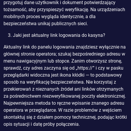
przygotuj dane użytkownik i dokument potwierdzający
tożsamość, aby przyspieszyć weryfikację. Na urządzeniach
mobilnych proces wygląda identycznie, a dla
bezpieczeństwa unikaj publicznych sieci.
Jaki jest aktualny link logowania do kasyna?
Aktualny link do panelu logowania znajdziesz wyłącznie na
głównej stronie operatora; szukaj bezpośredniego adresu w
menu nawigacyjnym lub stopce. Zanim otworzysz stronę,
sprawdź, czy adres zaczyna się od „https://” i czy w pasku
przeglądarki widoczna jest ikona kłódki — to podstawowy
sposób na weryfikację bezpieczeństwa. Nie korzystaj z
przekierowań z nieznanych źródeł ani linków otrzymanych
za pośrednictwem niezweryfikowanej poczty elektronicznej.
Najpewniejsza metoda to ręczne wpisanie znanego adresu
operatora w przeglądarce. W razie problemów z wejściem
skontaktuj się z działem pomocy technicznej, podając krótki
opis sytuacji i datę próby połączenia.