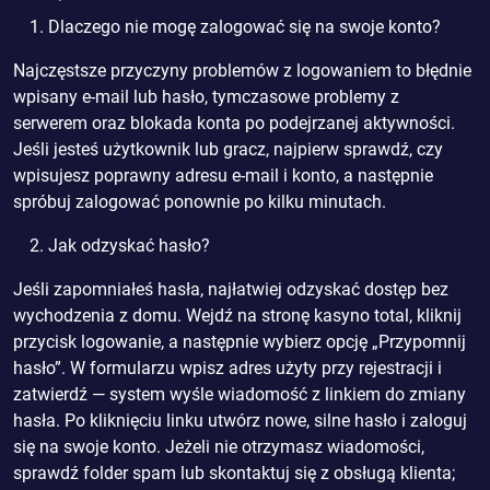
Dlaczego nie mogę zalogować się na swoje konto?
Najczęstsze przyczyny problemów z logowaniem to błędnie
wpisany e-mail lub hasło, tymczasowe problemy z
serwerem oraz blokada konta po podejrzanej aktywności.
Jeśli jesteś użytkownik lub gracz, najpierw sprawdź, czy
wpisujesz poprawny adresu e-mail i konto, a następnie
spróbuj zalogować ponownie po kilku minutach.
Jak odzyskać hasło?
Jeśli zapomniałeś hasła, najłatwiej odzyskać dostęp bez
wychodzenia z domu. Wejdź na stronę kasyno total, kliknij
przycisk logowanie, a następnie wybierz opcję „Przypomnij
hasło”. W formularzu wpisz adres użyty przy rejestracji i
zatwierdź — system wyśle wiadomość z linkiem do zmiany
hasła. Po kliknięciu linku utwórz nowe, silne hasło i zaloguj
się na swoje konto. Jeżeli nie otrzymasz wiadomości,
sprawdź folder spam lub skontaktuj się z obsługą klienta;