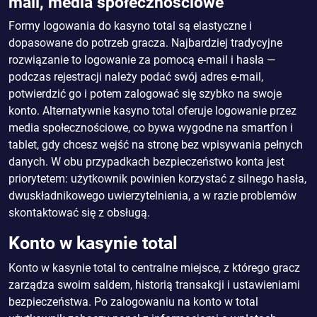
mail, media społecznościowe
Formy logowania do kasyno total są elastyczne i
dopasowane do potrzeb gracza. Najbardziej tradycyjne
rozwiązanie to logowanie za pomocą e-mail i hasła —
podczas rejestracji należy podać swój adres e-mail,
potwierdzić go i potem zalogować się szybko na swoje
konto. Alternatywnie kasyno total oferuje logowanie przez
media społecznościowe, co bywa wygodne na smartfon i
tablet, gdy chcesz wejść na stronę bez wpisywania pełnych
danych. W obu przypadkach bezpieczeństwo konta jest
priorytetem: użytkownik powinien korzystać z silnego hasła,
dwuskładnikowego uwierzytelnienia, a w razie problemów
skontaktować się z obsługą.
Konto w kasynie total
Konto w kasynie total to centralne miejsce, z którego gracz
zarządza swoim saldem, historią transakcji i ustawieniami
bezpieczeństwa. Po zalogowaniu na konto w total