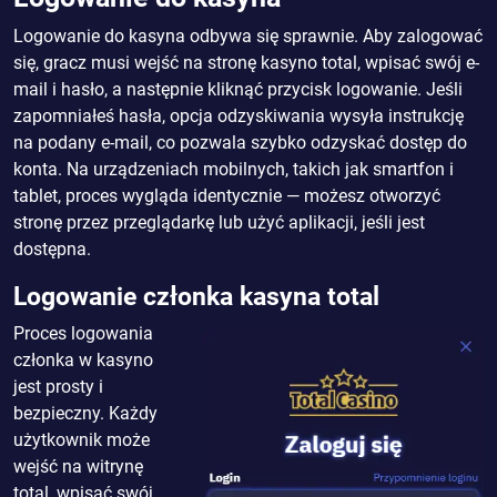
Logowanie do kasyna odbywa się sprawnie. Aby zalogować
się, gracz musi wejść na stronę kasyno total, wpisać swój e-
mail i hasło, a następnie kliknąć przycisk logowanie. Jeśli
zapomniałeś hasła, opcja odzyskiwania wysyła instrukcję
na podany e-mail, co pozwala szybko odzyskać dostęp do
konta. Na urządzeniach mobilnych, takich jak smartfon i
tablet, proces wygląda identycznie — możesz otworzyć
stronę przez przeglądarkę lub użyć aplikacji, jeśli jest
dostępna.
Logowanie członka kasyna total
Proces logowania
członka w kasyno
jest prosty i
bezpieczny. Każdy
użytkownik może
wejść na witrynę
total, wpisać swój