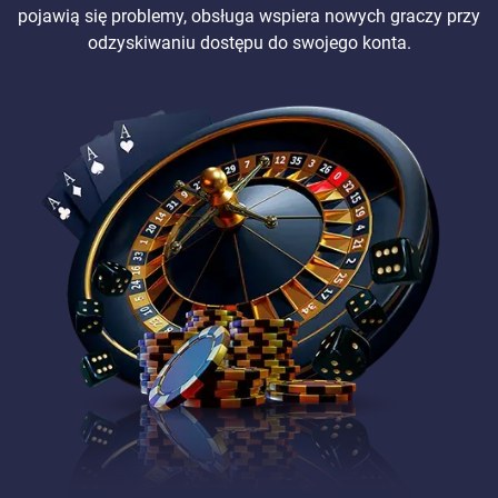
pojawią się problemy, obsługa wspiera nowych graczy przy
odzyskiwaniu dostępu do swojego konta.